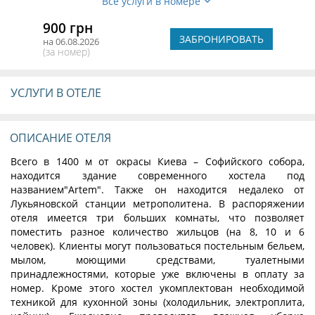
Все услуги в номере
900 грн
ЗАБРОНИРОВАТЬ
на 06.08.2026
(за номер)
УСЛУГИ В ОТЕЛЕ
ОПИСАНИЕ ОТЕЛЯ
Всего в 1400 м от окрасы Киева – Софийского собора,
находится здание современного хостела под
названием"Artem". Также он находится недалеко от
Лукьяновской станции метрополитена. В распоряжении
отеля имеется три больших комнаты, что позволяет
поместить разное количество жильцов (на 8, 10 и 6
человек). Клиенты могут пользоваться постельным бельем,
мылом, моющими средствами, туалетными
принадлежностями, которые уже включены в оплату за
номер. Кроме этого хостел укомплектован необходимой
техникой для кухонной зоны (холодильник, электроплита,