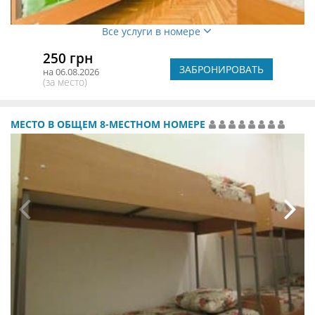
Все услуги в номере
250 грн
ЗАБРОНИРОВАТЬ
на 06.08.2026
(за место)
МЕСТО В ОБЩЕМ 8-МЕСТНОМ НОМЕРЕ