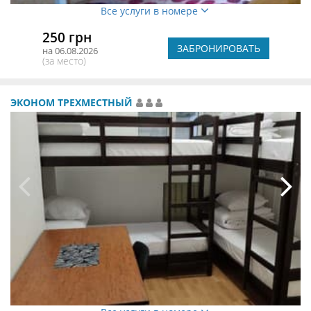
Все услуги в номере
250 грн
ЗАБРОНИРОВАТЬ
на 06.08.2026
(за место)
ЭКОНОМ ТРЕХМЕСТНЫЙ