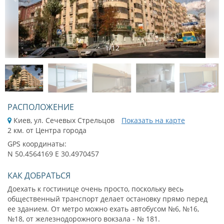
1
/
12
РАСПОЛОЖЕНИЕ
Киев, ул. Сечевых Стрельцов
Показать на карте
2 км. от Центра города
GPS координаты:
N 50.4564169 E 30.4970457
КАК ДОБРАТЬСЯ
Доехать к гостинице очень просто, поскольку весь
общественный транспорт делает остановку прямо перед
ее зданием. От метро можно ехать автобусом №6, №16,
№18, от железнодорожного вокзала - № 181.